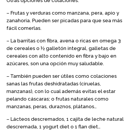
Otras opciones de colaciones:
– Frutas y verduras como manzana, pera, apio y
zanahoria. Pueden ser picadas para que sea más
fácil comerlas.
– La barritas con fibra, avena o ricas en omega 3
de cereales o ½ galletón integral, galletas de
cereales con alto contenido en fibra y bajo en
azúcares, son una opción muy saludable.
– También pueden ser útiles como colaciones
sanas las frutas deshidratadas (ciruelas,
manzanas), con lo cual además evitas el estar
pelando cáscaras; o frutas naturales como
manzanas, peras, duraznos, plátanos…
– Lácteos descremados, 1 cajita de leche natural
descremada, 1 yogurt diet o 1 flan diet…