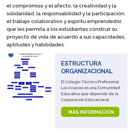
el compromiso y el afecto, la creatividad y la
solidaridad, la responsabilidad y la participación,
el trabajo colaborativo y espíritu emprendedor,
que les permita a los estudiantes construir su
proyecto de vida de acuerdo a sus capacidades,
aptitudes y habilidades.
ESTRUCTURA
ORGANIZACIONAL
El Colegio Técnico Profesional
Los Acacios es una Comunidad
Educativa que depende de la
Corporación Educacional
Masónica de Concepción,
quien a su vez es depositaria
de los principios y valores de la
Orden Masónica. La Orden
Masónica, vale decir, la