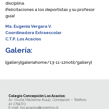
disciplina.
¡Felicitaciones a los deportistas y su profesor
guía!
Ma. Eugenia Vergara V.
Coordinadora Extraescolar
C.T.P. Los Acacios
Galería:
{gallery}galeriahome/13-11-12noti{/gallery}
Colegio Concepción Los Acacios:
Av. Vicuña Mackenna #1442, Concepción – Teléfono:
41-2794723
E-mail:
los.acacios@coemco.cl