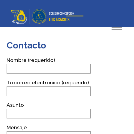
Contacto
Nombre (requerido)
Tu correo electrónico (requerido)
Asunto
Mensaje