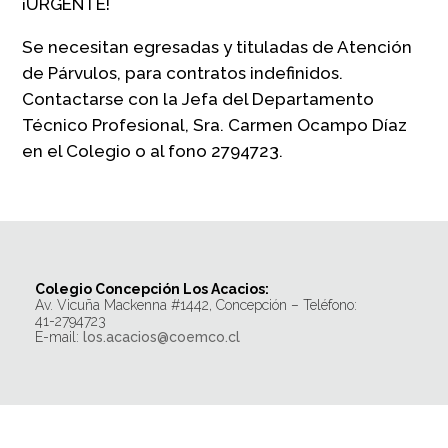
¡URGENTE!
Se necesitan egresadas y tituladas de Atención
de Párvulos, para contratos indefinidos.
Contactarse con la Jefa del Departamento
Técnico Profesional, Sra. Carmen Ocampo Díaz
en el Colegio o al fono 2794723.
Colegio Concepción Los Acacios:
Av. Vicuña Mackenna #1442, Concepción – Teléfono:
41-2794723
E-mail:
los.acacios@coemco.cl