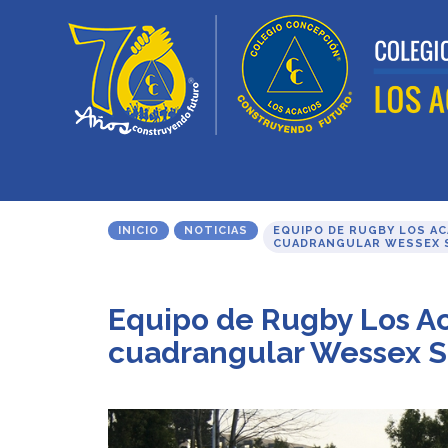
INICIO
NOTICIAS
EQUIPO DE RUGBY LOS AC
CUADRANGULAR WESSEX 
Equipo de Rugby Los Ac
cuadrangular Wessex S