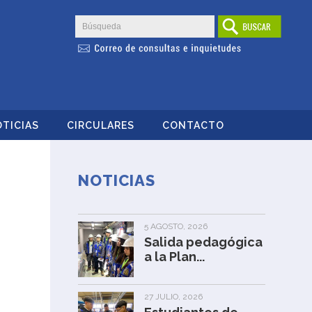
TICIAS
CIRCULARES
CONTACTO
NOTICIAS
5 AGOSTO, 2026
Salida pedagógica
a la Plan...
27 JULIO, 2026