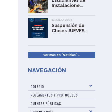
Estudiantes de
Instalacione...
14 JULIO, 2026
Suspensión de
Clases JUEVES...
Ver más en "Noticias" »
NAVEGACIÓN
COLEGIO
REGLAMENTOS Y PROTOCOLOS
CUENTAS PÚBLICAS
ORGANIZACIÓN