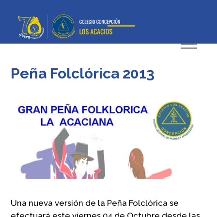
Peña Folclórica 2013
Una nueva versión de la Peña Folclórica se
efectuará este viernes 04 de Octubre desde las