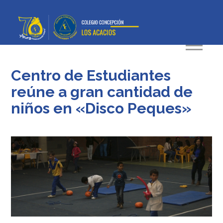
Centro de Estudiantes
reúne a gran cantidad de
niños en «Disco Peques»