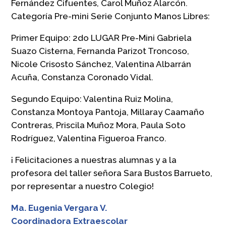
Fernández Cifuentes, Carol Muñoz Alarcón.
Categoría Pre-mini Serie Conjunto Manos Libres:
Primer Equipo: 2do LUGAR Pre-Mini Gabriela
Suazo Cisterna, Fernanda Parizot Troncoso,
Nicole Crisosto Sánchez, Valentina Albarrán
Acuña, Constanza Coronado Vidal.
Segundo Equipo: Valentina Ruiz Molina,
Constanza Montoya Pantoja, Millaray Caamaño
Contreras, Priscila Muñoz Mora, Paula Soto
Rodríguez, Valentina Figueroa Franco.
¡ Felicitaciones a nuestras alumnas y a la
profesora del taller señora Sara Bustos Barrueto,
por representar a nuestro Colegio!
Ma. Eugenia Vergara V.
Coordinadora Extraescolar