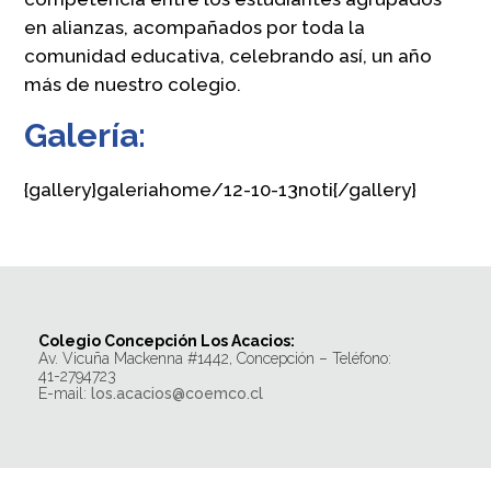
en alianzas, acompañados por toda la
comunidad educativa, celebrando así, un año
más de nuestro colegio.
Galería:
{gallery}galeriahome/12-10-13noti{/gallery}
Colegio Concepción Los Acacios:
Av. Vicuña Mackenna #1442, Concepción – Teléfono:
41-2794723
E-mail:
los.acacios@coemco.cl