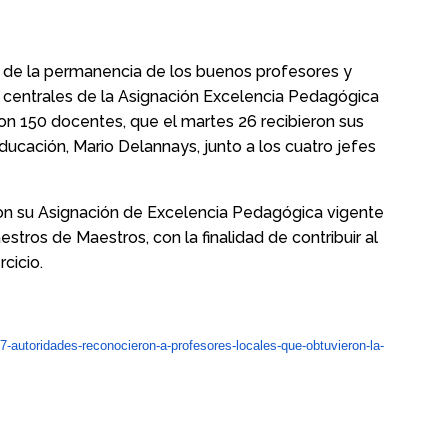
és de la permanencia de los buenos profesores y
os centrales de la Asignación Excelencia Pedagógica
ron 150 docentes, que el martes 26 recibieron sus
ucación, Mario Delannays, junto a los cuatro jefes
on su Asignación de Excelencia Pedagógica vigente
tros de Maestros, con la finalidad de contribuir al
cicio.
47-autoridades-reconocieron-a-profesores-locales-que-obtuvieron-la-