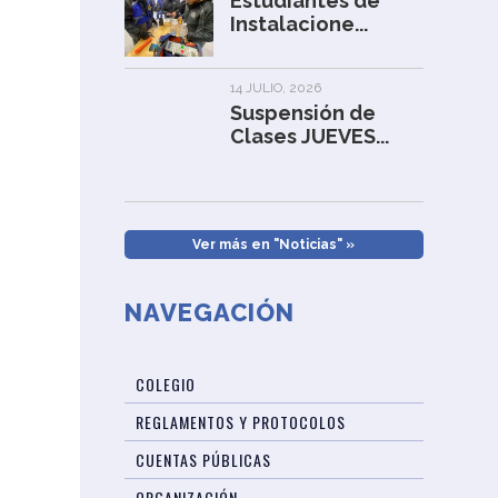
Estudiantes de
Instalacione...
14 JULIO, 2026
Suspensión de
Clases JUEVES...
Ver más en "Noticias" »
NAVEGACIÓN
COLEGIO
REGLAMENTOS Y PROTOCOLOS
CUENTAS PÚBLICAS
ORGANIZACIÓN