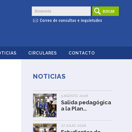
TICIAS
CIRCULARES
CONTACTO
NOTICIAS
5 AGOSTO, 2026
Salida pedagógica
a la Plan...
27 JULIO, 2026