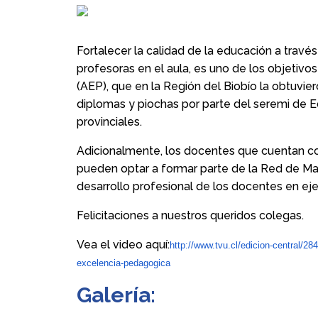
Fortalecer la calidad de la educación a trav
profesoras en el aula, es uno de los objetiv
(AEP), que en la Región del Biobío la obtuvie
diplomas y piochas por parte del seremi de Ed
provinciales.
Adicionalmente, los docentes que cuentan c
pueden optar a formar parte de la Red de Maes
desarrollo profesional de los docentes en ejer
Felicitaciones a nuestros queridos colegas.
Vea el video aquí:
http://www.tvu.cl/edicion-central/28
excelencia-pedagogica
Galería: