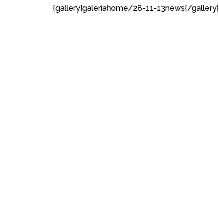
{gallery}galeriahome/28-11-13news{/gallery}