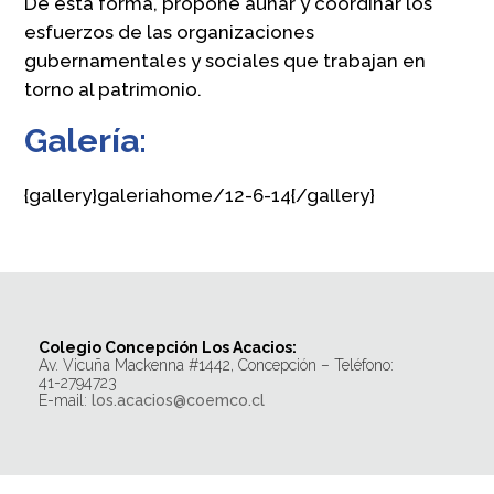
De esta forma, propone aunar y coordinar los
esfuerzos de las organizaciones
gubernamentales y sociales que trabajan en
torno al patrimonio.
Galería:
{gallery}galeriahome/12-6-14{/gallery}
Colegio Concepción Los Acacios:
Av. Vicuña Mackenna #1442, Concepción – Teléfono:
41-2794723
E-mail:
los.acacios@coemco.cl