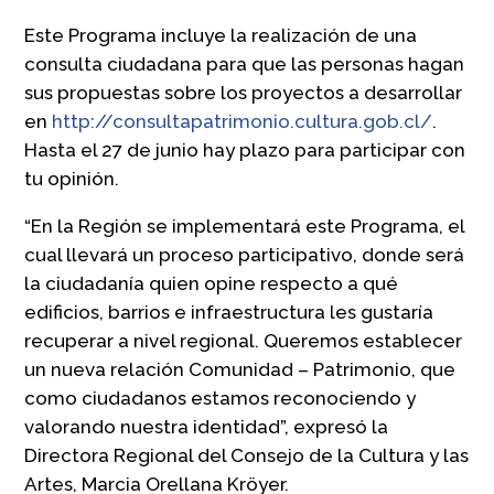
Este Programa incluye la realización de una
consulta ciudadana para que las personas hagan
sus propuestas sobre los proyectos a desarrollar
en
http://consultapatrimonio.cultura.gob.cl/
.
Hasta el 27 de junio hay plazo para participar con
tu opinión.
“En la Región se implementará este Programa, el
cual llevará un proceso participativo, donde será
la ciudadanía quien opine respecto a qué
edificios, barrios e infraestructura les gustaría
recuperar a nivel regional. Queremos establecer
un nueva relación Comunidad – Patrimonio, que
como ciudadanos estamos reconociendo y
valorando nuestra identidad”, expresó la
Directora Regional del Consejo de la Cultura y las
Artes, Marcia Orellana Kröyer.