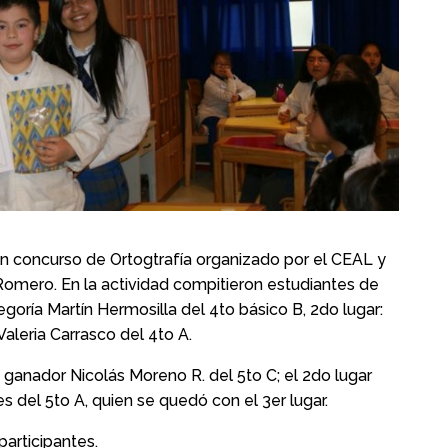
un concurso de Ortogtrafía organizado por el CEAL y
 Romero. En la actividad compitieron estudiantes de
goría Martín Hermosilla del 4to básico B, 2do lugar:
Valeria Carrasco del 4to A.
ó ganador Nicolás Moreno R. del 5to C; el 2do lugar
s del 5to A, quien se quedó con el 3er lugar.
articipantes.