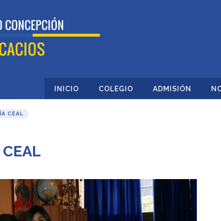
INICIO
COLEGIO
ADMISIÓN
NO
A CEAL
a CEAL