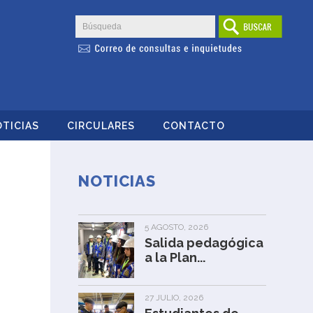
TICIAS
CIRCULARES
CONTACTO
NOTICIAS
5 AGOSTO, 2026
Salida pedagógica
a la Plan...
27 JULIO, 2026