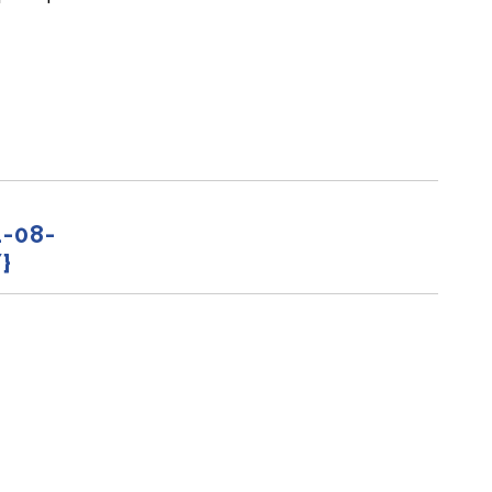
-08-
}