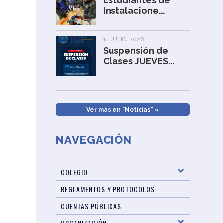
Estudiantes de
Instalacione...
14 JULIO, 2026
Suspensión de
Clases JUEVES...
Ver más en "Noticias" »
NAVEGACIÓN
COLEGIO
REGLAMENTOS Y PROTOCOLOS
CUENTAS PÚBLICAS
ORGANIZACIÓN