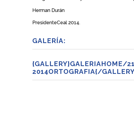
Herman Durán
PresidenteCeal 2014.
GALERÍA:
{GALLERY}GALERIAHOME/21
2014ORTOGRAFIA{/GALLERY