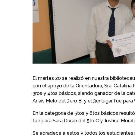
El martes 20 se realizó en nuestra biblioteca
con el apoyo de la Orientadora, Sra. Catalina
3ros y 4tos básicos, siendo ganador de la cate
Anaís Melo del 3ero B; y el 3er lugar fue para 
En la categoría de 5tos y 6tos básicos result
fue para Sara Durán del 5to C y Justine Morale
Se agradece a estos y todos los estudiantes p