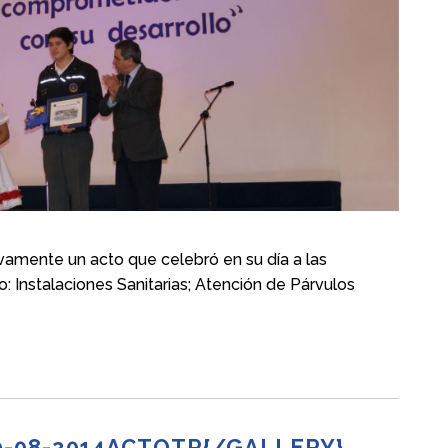
amente un acto que celebró en su día a las
: Instalaciones Sanitarias; Atención de Párvulos
-08-2014ACTOTP{/GALLERY}