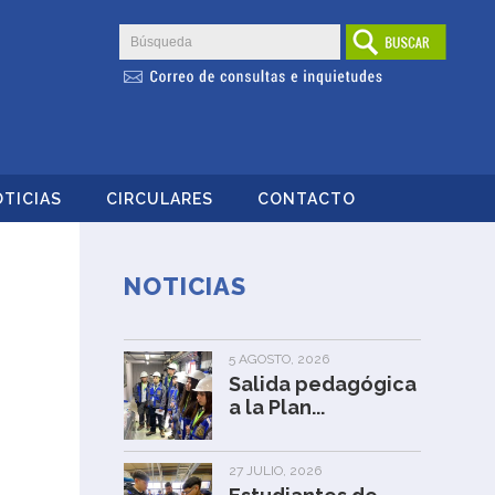
TICIAS
CIRCULARES
CONTACTO
NOTICIAS
5 AGOSTO, 2026
Salida pedagógica
a la Plan...
27 JULIO, 2026