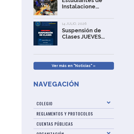
Estudiantes de
Instalacione...
14 JULIO, 2026
Suspensión de
Clases JUEVES...
Ver más en "Noticias" »
NAVEGACIÓN
COLEGIO
REGLAMENTOS Y PROTOCOLOS
CUENTAS PÚBLICAS
ORGANIZACIÓN