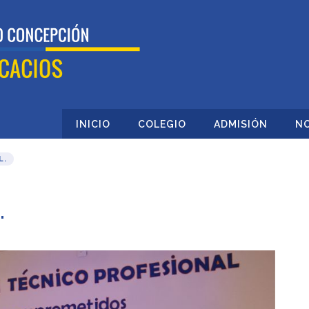
INICIO
COLEGIO
ADMISIÓN
NO
L.
.