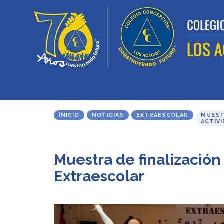
INICIO
NOTICIAS
EXTRAESCOLAR
MUEST
ACTIV
Muestra de finalización
Extraescolar