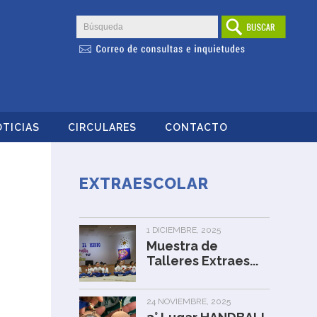
TICIAS
CIRCULARES
CONTACTO
EXTRAESCOLAR
1 DICIEMBRE, 2025
Muestra de
Talleres Extraes...
24 NOVIEMBRE, 2025