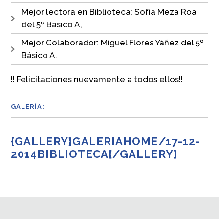
Mejor lectora en Biblioteca: Sofía Meza Roa
del 5º Básico A,
Mejor Colaborador: Miguel Flores Yáñez del 5º
Básico A.
!! Felicitaciones nuevamente a todos ellos!!
GALERÍA:
{GALLERY}GALERIAHOME/17-12-
2014BIBLIOTECA{/GALLERY}