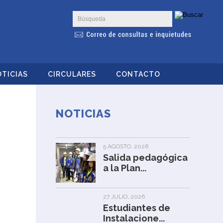
TICIAS
CIRCULARES
CONTACTO
NOTICIAS
5 AGOSTO, 2026
Salida pedagógica
a la Plan...
27 JULIO, 2026
Estudiantes de
Instalacione...