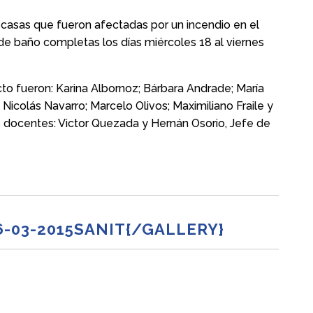
 casas que fueron afectadas por un incendio en el
 de baño completas los días miércoles 18 al viernes
to fueron: Karina Albornoz; Bárbara Andrade; María
Nicolás Navarro; Marcelo Olivos; Maximiliano Fraile y
os docentes: Victor Quezada y Hernán Osorio, Jefe de
-03-2015SANIT{/GALLERY}