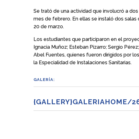
Se trató de una actividad que involucró a dos
mes de febrero. En ellas se instaló dos salas
20 de marzo.
Los estudiantes que participaron en el proyec
Ignacia Muñoz; Esteban Pizarro; Sergio Pérez; 
Abel Fuentes, quienes fueron dirigidos por l
la Especialidad de Instalaciones Sanitarias.
GALERÍA:
{GALLERY}GALERIAHOME/26