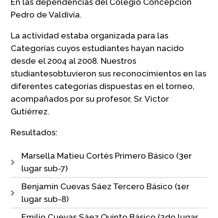
En las dependencias del Colegio Concepción
Pedro de Valdivia.
La actividad estaba organizada para las
Categorías cuyos estudiantes hayan nacido
desde el 2004 al 2008. Nuestros
studiantesobtuvieron sus reconocimientos en las
diferentes categorías dispuestas en el torneo,
acompañados por su profesor, Sr. Victor
Gutiérrez.
Resultados:
Marsella Matieu Cortés Primero Básico (3er
lugar sub-7)
Benjamín Cuevas Sáez Tercero Básico (1er
lugar sub-8)
Emilio Cuevas Sáez Quinto Básico (2do lugar