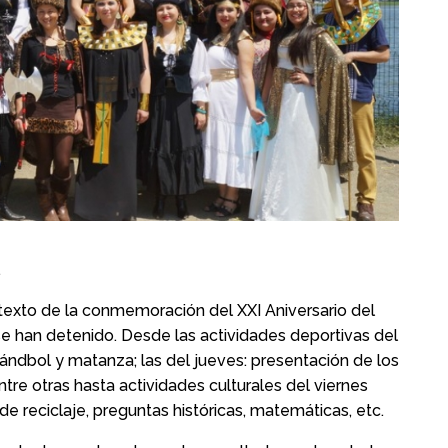
.
ntexto de la conmemoración del XXI Aniversario del
e han detenido. Desde las actividades deportivas del
hándbol y matanza; las del jueves: presentación de los
ntre otras hasta actividades culturales del viernes
e reciclaje, preguntas históricas, matemáticas, etc.