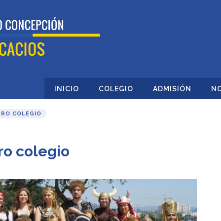
INICIO
COLEGIO
ADMISIÓN
NO
TRO COLEGIO
ro colegio