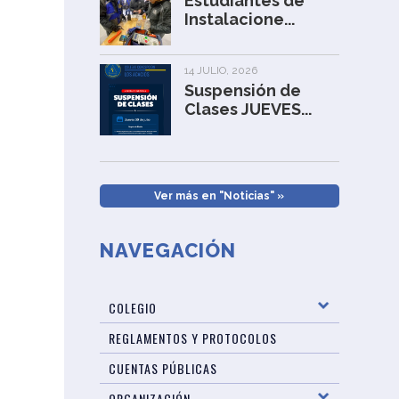
Estudiantes de
Instalacione...
14 JULIO, 2026
Suspensión de
Clases JUEVES...
Ver más en "Noticias" »
NAVEGACIÓN
COLEGIO
REGLAMENTOS Y PROTOCOLOS
CUENTAS PÚBLICAS
ORGANIZACIÓN