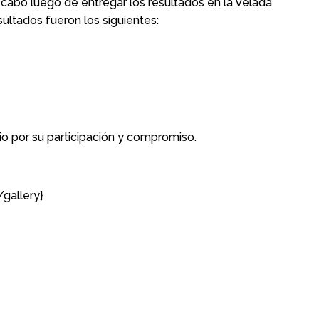
 cabo luego de entregar los resultados en la velada
esultados fueron los siguientes:
 por su participación y compromiso.
gallery}