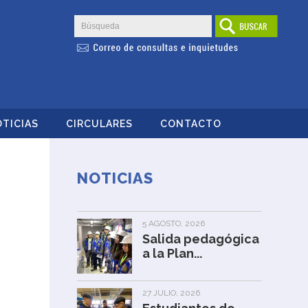
TICIAS
CIRCULARES
CONTACTO
NOTICIAS
5 AGOSTO, 2026
Salida pedagógica
a la Plan...
27 JULIO, 2026