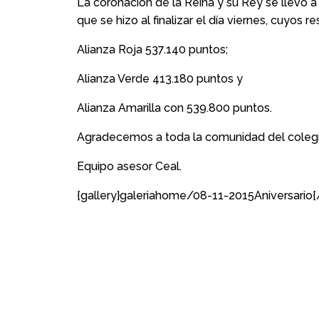
La coronación de la Reina y su Rey se llevó a
que se hizo al finalizar el día viernes, cuyos r
Alianza Roja 537.140 puntos;
Alianza Verde 413.180 puntos y
Alianza Amarilla con 539.800 puntos.
Agradecemos a toda la comunidad del colegio
Equipo asesor Ceal.
{gallery}galeriahome/08-11-2015Aniversario{/