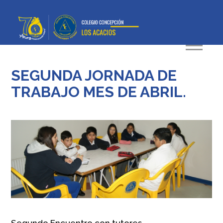
SEGUNDA JORNADA DE
TRABAJO MES DE ABRIL.
Segundo Encuentro con tutores…