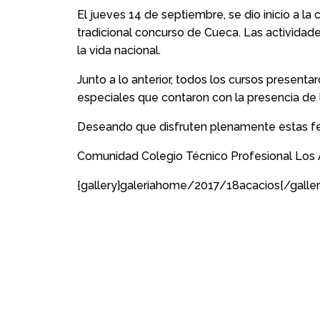
El jueves 14 de septiembre, se dio inicio a la 
tradicional concurso de Cueca. Las actividad
la vida nacional.
Junto a lo anterior, todos los cursos presentar
especiales que contaron con la presencia de l
Deseando que disfruten plenamente estas fes
Comunidad Colegio Técnico Profesional Los 
{gallery}galeriahome/2017/18acacios{/galler