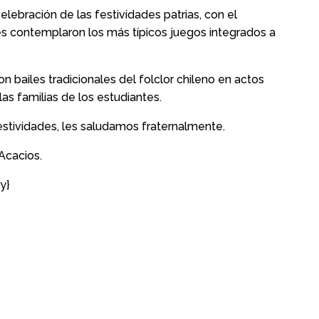
celebración de las festividades patrias, con el
es contemplaron los más típicos juegos integrados a
on bailes tradicionales del folclor chileno en actos
as familias de los estudiantes.
tividades, les saludamos fraternalmente.
Acacios.
y}