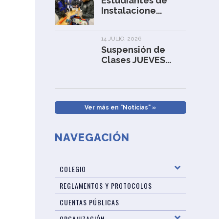
Estudiantes de
Instalacione...
14 JULIO, 2026
Suspensión de
Clases JUEVES...
Ver más en "Noticias" »
NAVEGACIÓN
COLEGIO
REGLAMENTOS Y PROTOCOLOS
CUENTAS PÚBLICAS
ORGANIZACIÓN