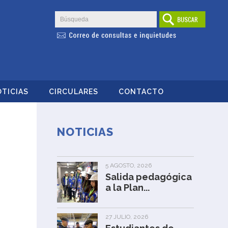
TICIAS
CIRCULARES
CONTACTO
NOTICIAS
5 AGOSTO, 2026
Salida pedagógica
a la Plan...
27 JULIO, 2026