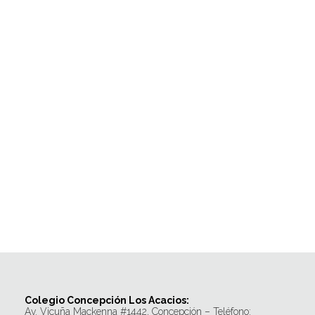
Colegio Concepción Los Acacios:
Av. Vicuña Mackenna #1442, Concepción – Teléfono: