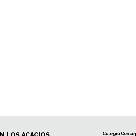
N LOS ACACIOS
Colegio Concep