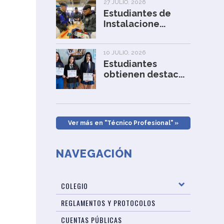
27 JULIO, 2026
Estudiantes de
Instalacione...
10 JULIO, 2026
Estudiantes
obtienen destac...
Ver más en "Técnico Profesional" »
NAVEGACIÓN
COLEGIO
REGLAMENTOS Y PROTOCOLOS
CUENTAS PÚBLICAS