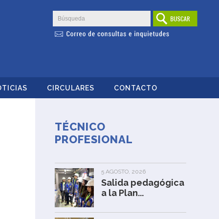
TICIAS
CIRCULARES
CONTACTO
TÉCNICO
PROFESIONAL
5 AGOSTO, 2026
Salida pedagógica
a la Plan...