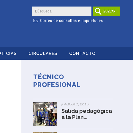
TICIAS
CIRCULARES
CONTACTO
TÉCNICO
PROFESIONAL
5 AGOSTO, 2026
Salida pedagógica
a la Plan...