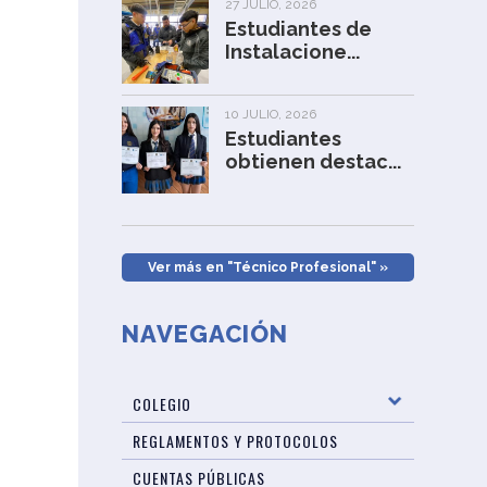
27 JULIO, 2026
Estudiantes de
Instalacione...
10 JULIO, 2026
Estudiantes
obtienen destac...
Ver más en "Técnico Profesional" »
NAVEGACIÓN
COLEGIO
REGLAMENTOS Y PROTOCOLOS
CUENTAS PÚBLICAS