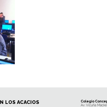
N LOS ACACIOS
Colegio Concep
Av. Vicuña Macke