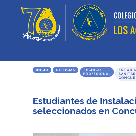
INICIO
NOTICIAS
TÉCNICO
ESTUDIA
PROFESIONAL
SANITAR
CONCUR
Estudiantes de Instalac
seleccionados en Conc