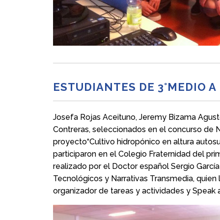
ESTUDIANTES DE 3°MEDIO A
Josefa Rojas Aceituno, Jeremy Bizama Agust
Contreras, seleccionados en el concurso de
proyecto“Cultivo hidropónico en altura autosust
participaron en el Colegio Fraternidad del p
realizado por el Doctor español Sergio Garcí
Tecnológicos y Narrativas Transmedia, quien l
organizador de tareas y actividades y Speak a