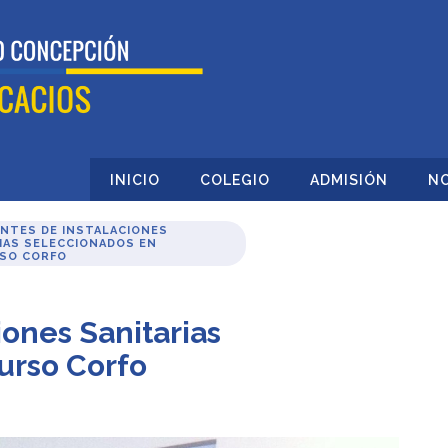
INICIO
COLEGIO
ADMISIÓN
NO
NTES DE INSTALACIONES
IAS SELECCIONADOS EN
SO CORFO
iones Sanitarias
urso Corfo