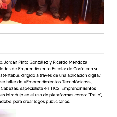
o, Jordán Pinto González y Ricardo Mendoza
 Nodos de Emprendimiento Escolar de Corfo con su
entable, dirigido a través de una aplicación digital”,
rimer taller de «Emprendimientos Tecnológicos»,
a Cabezas, especialista en TICS, Emprendimientos
es introdujo en el uso de plataformas como: “Trello”,
dobe, para crear logos publicitarios.