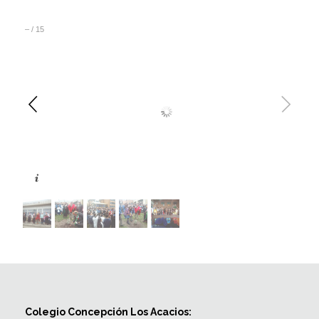
–
/
15
Colegio Concepción Los Acacios: