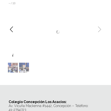
–
/
10
Colegio Concepción Los Acacios:
Av. Vicuña Mackenna #1442, Concepción – Teléfono:
41-2794723