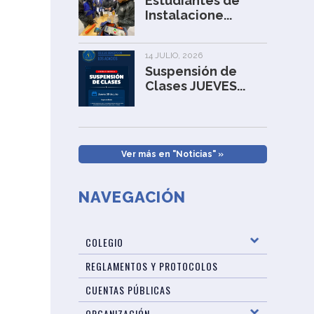
Estudiantes de
Instalacione...
14 JULIO, 2026
Suspensión de
Clases JUEVES...
Ver más en "Noticias" »
NAVEGACIÓN
COLEGIO
REGLAMENTOS Y PROTOCOLOS
CUENTAS PÚBLICAS
ORGANIZACIÓN