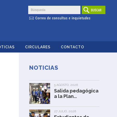
TICIAS
CIRCULARES
CONTACTO
NOTICIAS
5 AGOSTO, 2026
Salida pedagógica
a la Plan...
27 JULIO, 2026