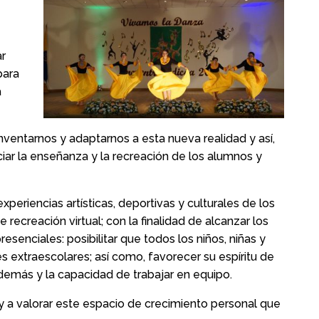
r
para
a
inventarnos y adaptarnos a esta nueva realidad y así,
iar la enseñanza y la recreación de los alumnos y
xperiencias artísticas, deportivas y culturales de los
recreación virtual; con la finalidad de alcanzar los
esenciales: posibilitar que todos los niños, niñas y
 extraescolares; así como, favorecer su espíritu de
s demás y la capacidad de trabajar en equipo.
 y a valorar este espacio de crecimiento personal que