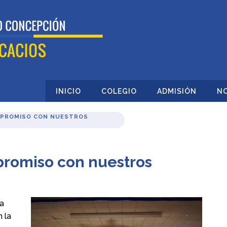
INICIO
COLEGIO
ADMISIÓN
NO
MPROMISO CON NUESTROS
promiso con nuestros
ha
 la