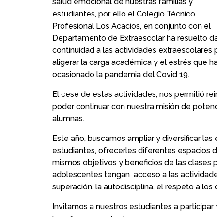
salud emocional de nuestras familias y
estudiantes, por ello el Colegio Técnico
Profesional Los Acacios, en conjunto con el
Departamento de Extraescolar ha resuelto da
continuidad a las actividades extraescolares 
aligerar la carga académica y el estrés que h
ocasionado la pandemia del Covid 19.
El cese de estas actividades, nos permitió re
poder continuar con nuestra misión de potenc
alumnas.
Este año, buscamos ampliar y diversificar las e
estudiantes, ofrecerles diferentes espacios de 
mismos objetivos y beneficios de las clases pr
adolescentes tengan acceso a las actividades
superación, la autodisciplina, el respeto a lo
Invitamos a nuestros estudiantes a participar