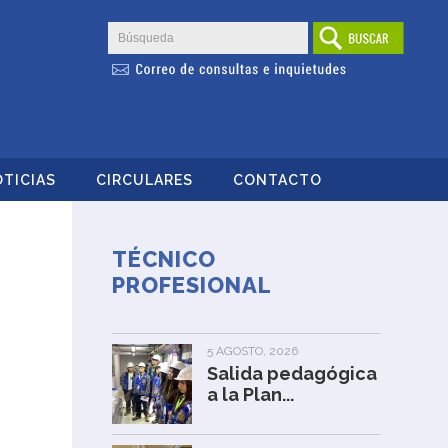
TICIAS
CIRCULARES
CONTACTO
TÉCNICO
PROFESIONAL
5 AGOSTO, 2026
Salida pedagógica
a la Plan...