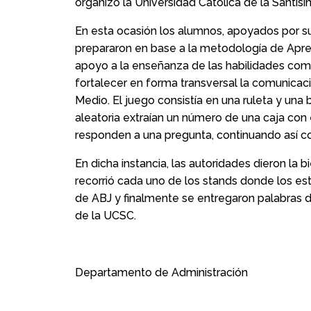
organizó la Universidad Católica de la Santís
En esta ocasión los alumnos, apoyados por su
prepararon en base a la metodología de Apre
apoyo a la enseñanza de las habilidades comun
fortalecer en forma transversal la comunicació
Medio. El juego consistía en una ruleta y una
aleatoria extraían un número de una caja con e
responden a una pregunta, continuando así co
En dicha instancia, las autoridades dieron la 
recorrió cada uno de los stands donde los es
de ABJ y finalmente se entregaron palabras 
de la UCSC.
Departamento de Administración