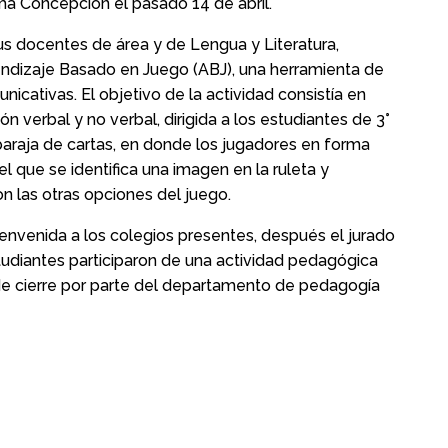
ima Concepción el pasado 14 de abril.
s docentes de área y de Lengua y Literatura,
ndizaje Basado en Juego (ABJ), una herramienta de
icativas. El objetivo de la actividad consistía en
n verbal y no verbal, dirigida a los estudiantes de 3°
 baraja de cartas, en donde los jugadores en forma
l que se identifica una imagen en la ruleta y
n las otras opciones del juego.
bienvenida a los colegios presentes, después el jurado
tudiantes participaron de una actividad pedagógica
de cierre por parte del departamento de pedagogía