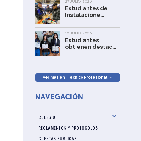
27 JULIO, 2026
Estudiantes de
Instalacione...
10 JULIO, 2026
Estudiantes
obtienen destac...
Ver más en "Técnico Profesional" »
NAVEGACIÓN
COLEGIO
REGLAMENTOS Y PROTOCOLOS
CUENTAS PÚBLICAS