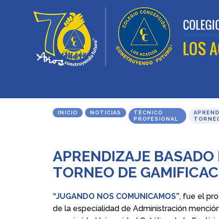
INICIO
NOTICIAS
TÉCNICO
APREND
PROFESIONAL
TORNEO
APRENDIZAJE BASADO E
TORNEO DE GAMIFICAC
“JUGANDO NOS COMUNICAMOS”
, fue el p
de la especialidad de Administración mención