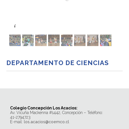
DEPARTAMENTO DE CIENCIAS
Colegio Concepción Los Acacios:
Av. Vicuña Mackenna #1442, Concepción – Teléfono:
41-2794723
E-mail:
los.acacios@coemco.cl