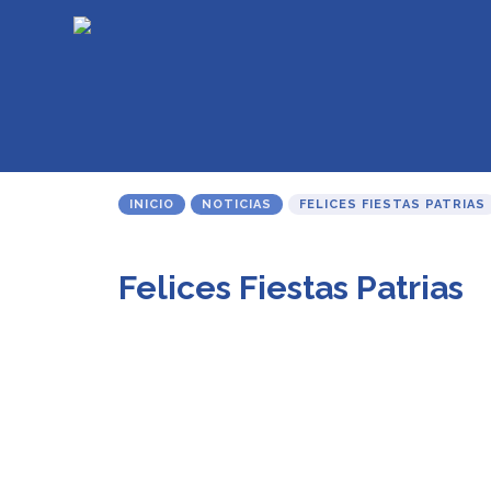
INICIO
NOTICIAS
FELICES FIESTAS PATRIAS
Felices Fiestas Patrias