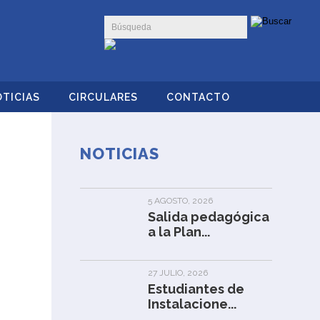
TICIAS
CIRCULARES
CONTACTO
NOTICIAS
5 AGOSTO, 2026
Salida pedagógica
a la Plan...
27 JULIO, 2026
Estudiantes de
Instalacione...