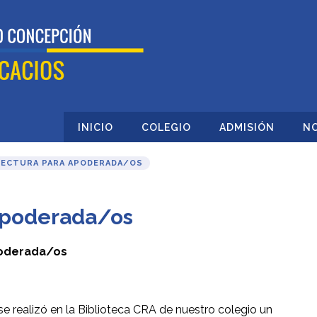
INICIO
COLEGIO
ADMISIÓN
NO
LECTURA PARA APODERADA/OS
 apoderada/os
apoderada/os
se realizó en la Biblioteca CRA de nuestro colegio un