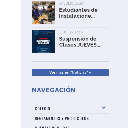
27 JULIO, 2026
Estudiantes de
Instalacione...
14 JULIO, 2026
Suspensión de
Clases JUEVES...
Ver más en "Noticias" »
NAVEGACIÓN
COLEGIO
REGLAMENTOS Y PROTOCOLOS
CUENTAS PÚBLICAS