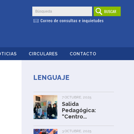
TICIAS
CIRCULARES
CONTACTO
LENGUAJE
7 OCTUBRE, 2025
Salida
Pedagógica:
“Centro...
3 OCTUBRE, 2025