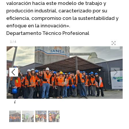
valoración hacia este modelo de trabajo y
producción industrial, caracterizado por su
eficiencia, compromiso con la sustentabilidad y
enfoque en la innovación».
Departamento Técnico Profesional
1
/
4