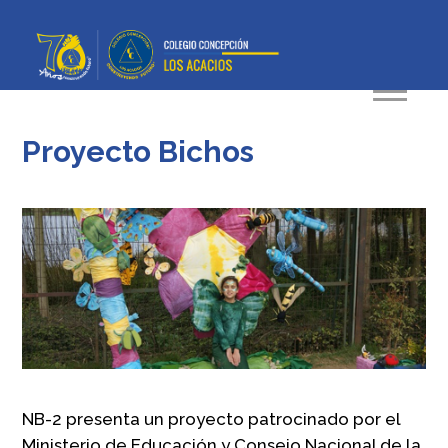
Proyecto Bichos
NB-2 presenta un proyecto patrocinado por el
Ministerio de Educación y Consejo Nacional de la