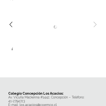
Colegio Concepción Los Acacios:
Av. Vicuña Mackenna #1442, Concepción – Teléfono:
41-2794723
E-mail:
los.acacios@coemco.cl