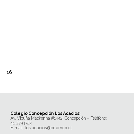
16
Colegio Concepción Los Acacios:
Av. Vicuña Mackenna #1442, Concepción – Teléfono:
41-2794723
E-mail:
los.acacios@coemco.cl