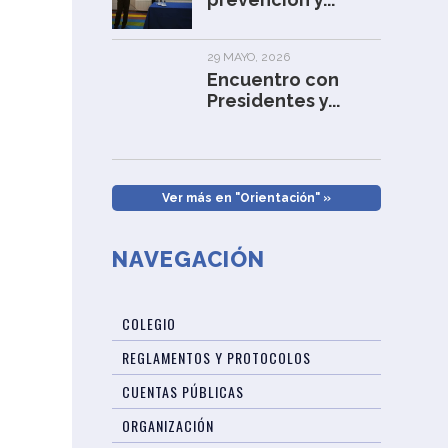
29 MAYO, 2026
Encuentro con
Presidentes y...
Ver más en "Orientación" »
NAVEGACIÓN
COLEGIO
REGLAMENTOS Y PROTOCOLOS
CUENTAS PÚBLICAS
ORGANIZACIÓN