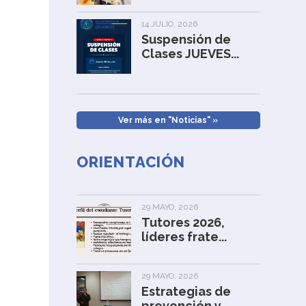
14 JULIO, 2026
Suspensión de
Clases JUEVES...
Ver más en "Noticias" »
ORIENTACIÓN
29 MAYO, 2026
Tutores 2026,
líderes frate...
29 MAYO, 2026
Estrategias de
prevención y...