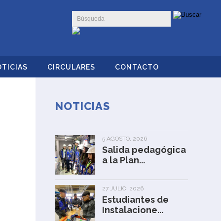
TICIAS
CIRCULARES
CONTACTO
NOTICIAS
5 AGOSTO, 2026
Salida pedagógica
a la Plan...
27 JULIO, 2026
Estudiantes de
Instalacione...