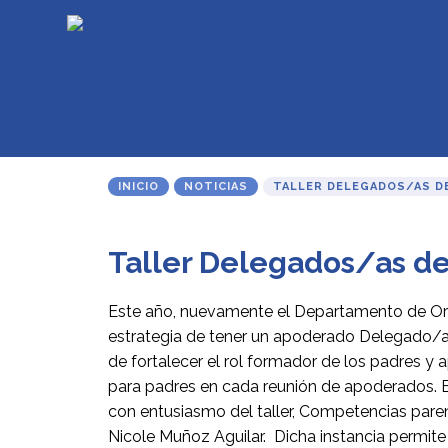
INICIO
NOTICIAS
TALLER DELEGADOS/AS D
Taller Delegados/as de
Este año, nuevamente el Departamento de Ori
estrategia de tener un apoderado Delegado/a 
de fortalecer el rol formador de los padres y 
para padres en cada reunión de apoderados. En
con entusiasmo del taller, Competencias parent
Nicole Muñoz Aguilar. Dicha instancia permite c