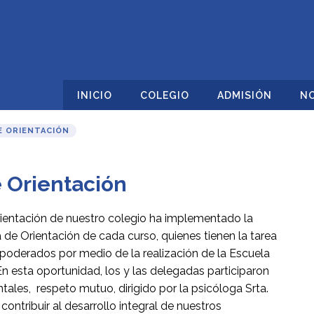
INICIO
COLEGIO
ADMISIÓN
NO
E ORIENTACIÓN
 Orientación
entación de nuestro colegio ha implementado la
de Orientación de cada curso, quienes tienen la tarea
apoderados por medio de la realización de la Escuela
 esta oportunidad, los y las delegadas participaron
ales, respeto mutuo, dirigido por la psicóloga Srta.
ontribuir al desarrollo integral de nuestros